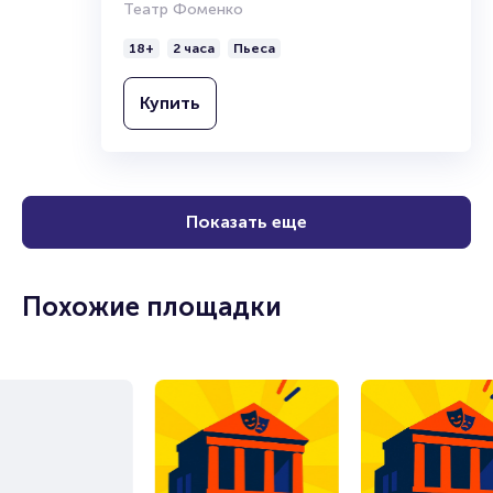
Театр Фоменко
18+
2 часа
Пьеса
Купить
Показать еще
Похожие площадки