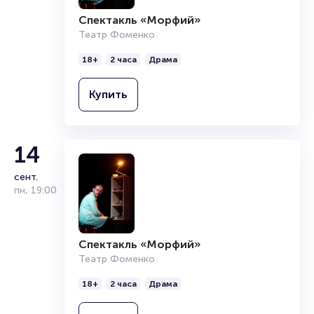
Спектакль «Морфий»
Театр Фоменко
18+
2 часа
Драма
Купить
14
сент.
пн
,
19:00
Спектакль «Морфий»
Театр Фоменко
18+
2 часа
Драма