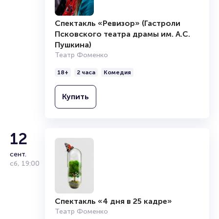
Спектакль «Ревизор» (Гастроли
Псковского театра драмы им. А.С.
Пушкина)
Театр Фоменко
18+
2 часа
Комедия
Купить
12
сент.
сб
,
19:00
Спектакль «4 дня в 25 кадре»
Театр Фоменко