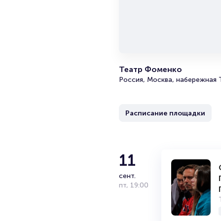
Театр Фоменко
Россия, Москва, набережная 
Расписание площадки
11
сент.
пт
,
19:00