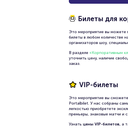
Билеты для к
Это мероприятие вы можете п
билеты в любом количестве на
организаторов шоу, специаль
В разделе
«Корпоративным к
уточнить цену, наличие своб
заказ.
VIP-билеты
Это мероприятие вы сможете
Portalbilet. У нас собраны с
легкостью приобретете экскл
премьеры, знаковые матчи и с
Узнать
цены VIP-билетов,
а 