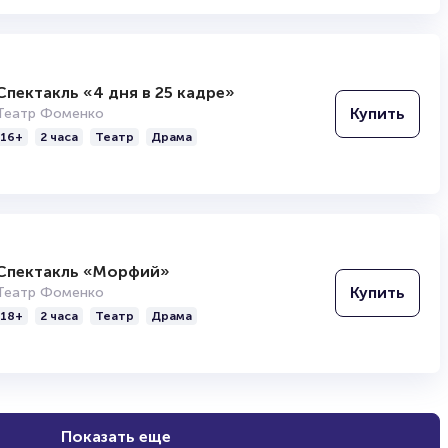
Спектакль «4 дня в 25 кадре»
Купить
Театр Фоменко
16+
2 часа
Театр
Драма
Спектакль «Морфий»
Купить
Театр Фоменко
18+
2 часа
Театр
Драма
Показать еще