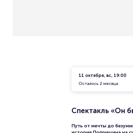
11 октября, вс, 19:00
Осталось 2 месяца
Спектакль «Он б
Путь от мечты до безуми
история Поприщина на с