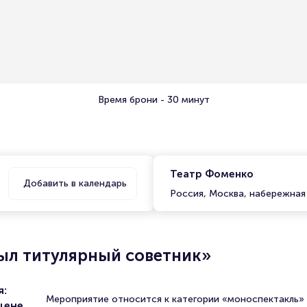
Время брони - 30 минут
Театр Фоменко
Добавить в календарь
Россия, Москва, набережная
ыл титулярный советник»
я:
Мероприятие относится к категории «моноспектакль»
цене.