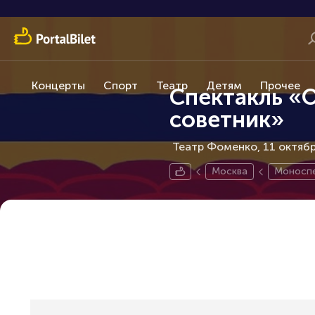
Концерты
Спорт
Театр
Детям
Прочее
Спектакль «
советник»
Театр Фоменко, 11 октяб
Москва
Моноспе