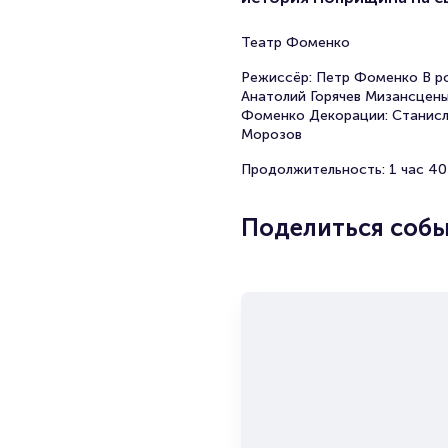
Театр Фоменко
Режиссёр: Петр Фоменко В ро
Анатолий Горячев Мизансцены
Фоменко Декорации: Станисл
Морозов
Продолжительность: 1 час 40
Поделиться соб