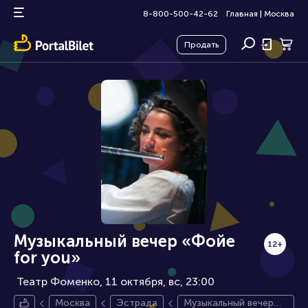
8-800-500-42-62
Главная
|
Москва
Продать
Музыкальный вечер «Фойе
12+
for you»
Театр Фоменко, 11 октября
вс, 23:00
Москва
Эстрада
Музыкальный вечер