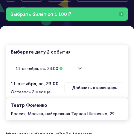
«Фойе for you»
Выбрать билет от
1
1
0
0
₽
Выберите дату
2 события
11 октября, вс, 23:00
11 октября, вс, 23:00
Добавить в календарь
Осталось 2 месяца
Театр Фоменко
Россия, Москва, набережная Тараса Шевченко, 29