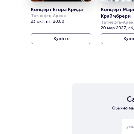
Концерт Егора Крида
Концерт Мари
Татнефть-Арена
Краймбрери
23 окт, пт, 20:00
Татнефть-Арен
20 мар 2027, сб,
Купить
Купи
С
Обычно мы