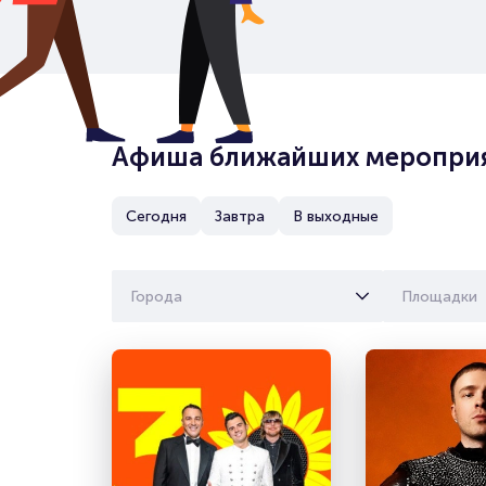
Афиша ближайших меропри
Сегодня
Завтра
В выходные
Города
Площадки