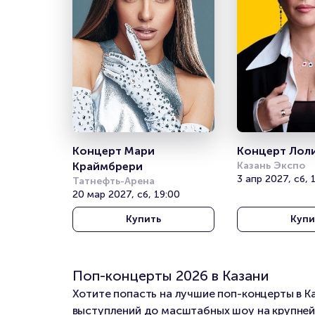
Концерт Мари 
Концерт Лол
Краймбрери
Казань Экспо
3 апр 2027, сб, 
Татнефть-Арена
20 мар 2027, сб, 19:00
Купить
Купи
Поп-концерты 2026 в Казани
Хотите попасть на лучшие поп-концерты в К
выступлений до масштабных шоу на крупней