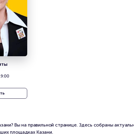
иты
19:00
ть
азани? Вы на правильной странице. Здесь собраны актуаль
ших площадках Казани.