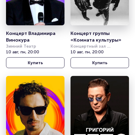
Концерт Владимира 
Концерт группы 
Винокура
«Комната культуры»
Зимний Театр
Концертный зал 
10 авг, пн, 20:00
Фестивальный
10 авг, пн, 20:00
Купить
Купить