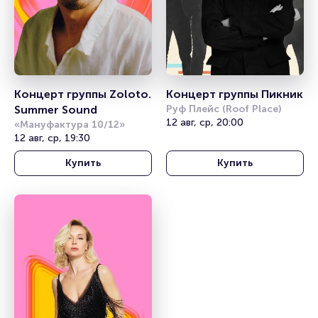
Концерт группы Zoloto. 
Концерт группы Пикник
Summer Sound
Руф Плейс (Roof Place)
12 авг, ср, 20:00
«Мануфактура 10/12»
12 авг, ср, 19:30
Купить
Купить