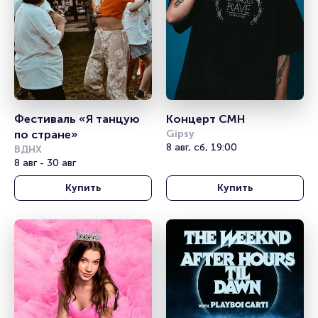
Фестиваль «Я танцую 
Концерт CMH
по стране»
Gipsy
8 авг, сб, 19:00
ВДНХ
8 авг - 30 авг
Купить
Купить