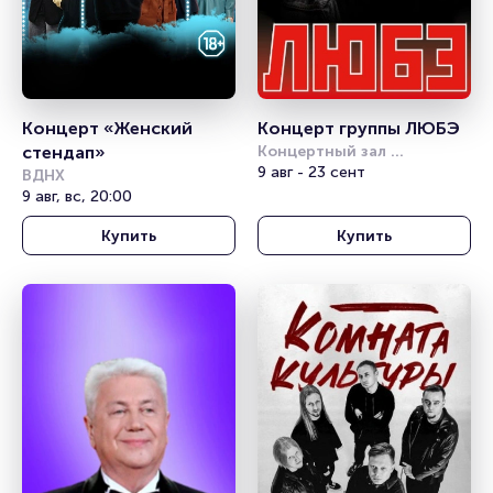
Концерт «Женский 
Концерт группы ЛЮБЭ
стендап»
Концертный зал 
Фестивальный
9 авг - 23 сент
ВДНХ
9 авг, вс, 20:00
Купить
Купить