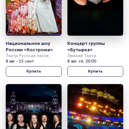
Национальное шоу 
Концерт группы 
России «Кострома»
«Бутырка»
Театр Русская песня
Зимний Театр
8 авг - 15 сент
8 авг, сб, 20:00
Купить
Купить