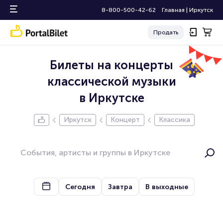
8-800-500-42-62
Главная
|
Иркутск
Продать
Билеты на концерты
классической музыки
в Иркутске
Иркутск
Концерт
Классика
Сегодня
Завтра
В выходные