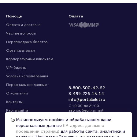
Помощь
Оплата
Оплата и доставка
Частые вопросы
Перепродажа билетов
Организаторам
Корпоративным клиентам
VIP-билеты
Условия использования
Персональные данные
8-800-500-42-62
О компании
8-499-226-15-14
info@portalbilet.ru
Контакты
С 10:00 до 21:00
,
Карта сайта
звонок бесплатный
Управление cookies
Все площадки
Мы используем cookies и обрабатываем ваши
персональные данные
(IP-адрес, данные о
посещении страниц)
для работы сайта, аналитики и
Главная
|
Иркутск