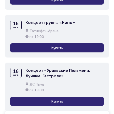
Купить
Концерт группы «Кино»
16
окт.
Татнефть-Арена
пт
19:00
Купить
Концерт «Уральские Пельмени.
16
окт.
Лучшее. Гастроли»
ДС Труд
пт
19:00
Купить