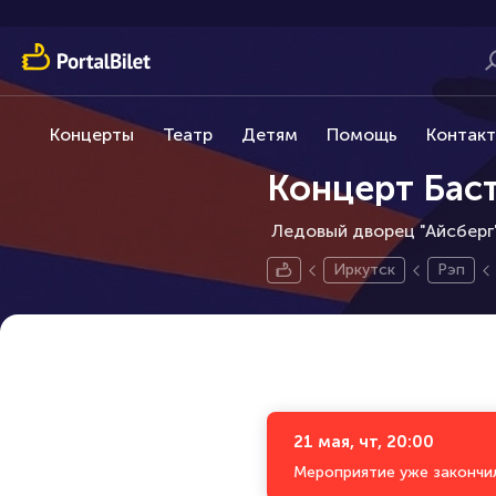
Концерты
Театр
Детям
Помощь
Контак
Концерт Бас
Ледовый дворец "Айсберг" 
Иркутск
Рэп
21 мая, чт, 20:00
Мероприятие уже закончи