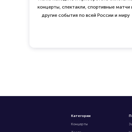
концерты, спектакли, спортивные матчи 
другие события по всей России и миру
Категории
П
Концерты
З