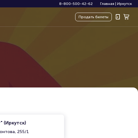
8-800-500-42-62
Главная
|
Иркутск
Продать
билеты
" (Иркутск)
онтова, 255/1