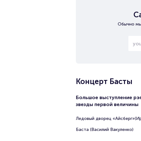
С
Обычно мы
Концерт Басты
Большое выступление рэ
звезды первой величины
Ледовый дворец «Айсберг»(Ир
Баста (Василий Вакуленко)