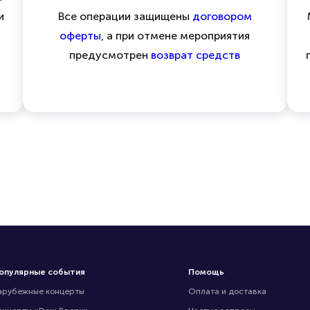
и
Все операции защищены
договором
оферты
, а при отмене мероприятия
предусмотрен
возврат средств
опулярные события
Помощь
арубежные концерты
Оплата и доставка