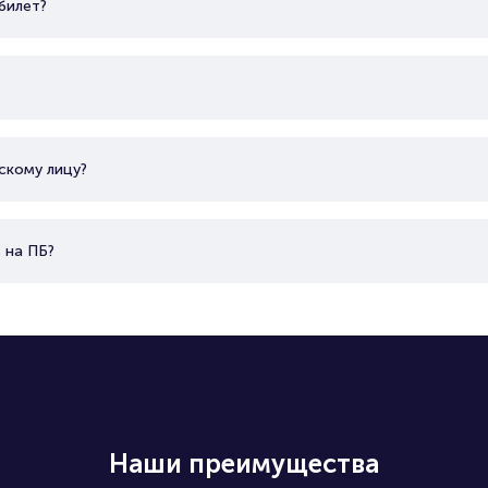
билет?
скому лицу?
 на ПБ?
Наши преимущества