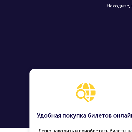
Находите, 
Удобная покупка билетов онлай
Легко находить и приобретать билеты н