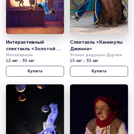
Интерактивный 
Спектакль «Каникулы 
спектакль «Золотой 
Джинна»
Ключик»
Москвариум
Уголок дедушки Дурова
12 авг - 30 авг
15 авг - 30 авг
Купить
Купить