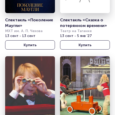
Спектакль «Поколение 
Спектакль «Сказка о 
Маугли»
потерянном времени»
МХТ им. А. П. Чехова
Театр на Таганке
13 сент - 13 сент
13 сент - 5 янв '27
Купить
Купить