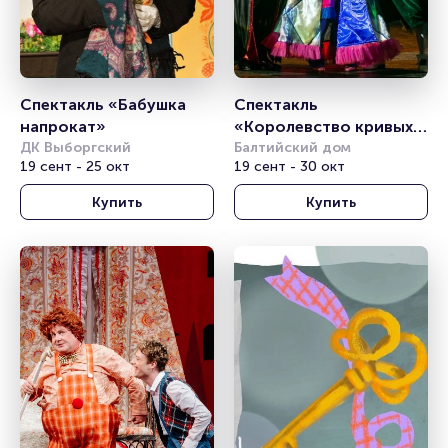
Спектакль «Бабушка 
Спектакль 
напрокат»
«Королевство кривых 
ДК Выборгский
зеркал»
Балтийский дом
19 сент - 25 окт
19 сент - 30 окт
Купить
Купить