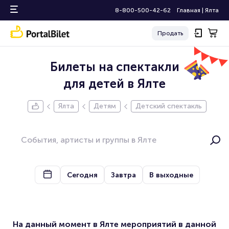
8-800-500-42-62
Главная
|
Ялта
Продать
Билеты на спектакли
для детей в Ялте
Ялта
Детям
Детский спектакль
Сегодня
Завтра
В выходные
На данный момент в Ялте мероприятий в данной