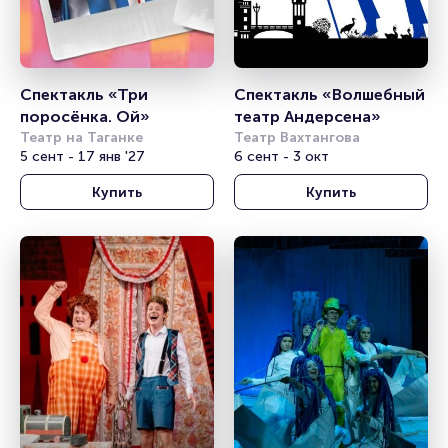
Спектакль «Три 
Спектакль «Волшебный 
поросёнка. Ой»
театр Андерсена»
Театр на Таганке
Театр Вахтангова
5 сент - 17 янв '27
6 сент - 3 окт
Купить
Купить