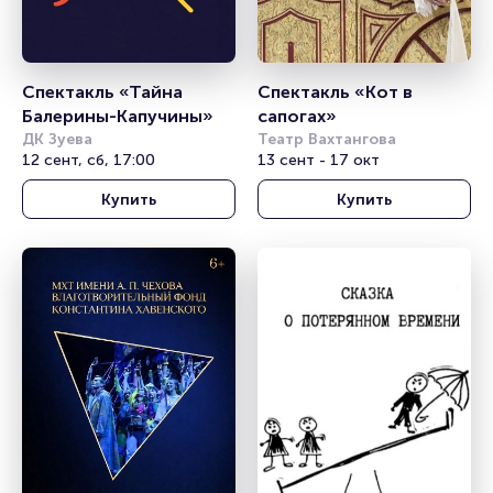
Спектакль «Тайна 
Спектакль «Кот в 
Балерины-Капучины»
сапогах»
ДК Зуева
Театр Вахтангова
12 сент, сб, 17:00
13 сент - 17 окт
Купить
Купить