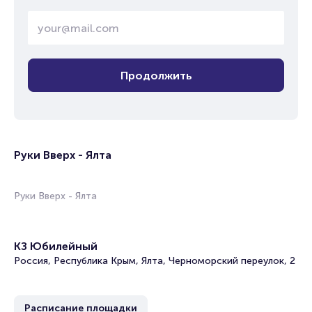
Продолжить
Руки Вверх - Ялта
Руки Вверх - Ялта
КЗ Юбилейный
Россия, Республика Крым, Ялта, Черноморский переулок, 2
Расписание площадки