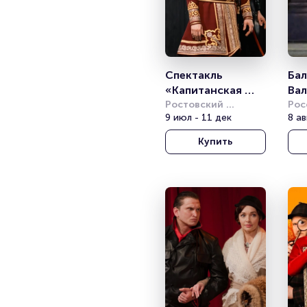
Спектакль 
Бал
«Капитанская 
Вал
дочка»
Ростовский 
Гр
Рос
академический 
9 июл - 11 дек
ака
8 ав
театр драмы им. 
мол
Купить
М.Горького
(РА