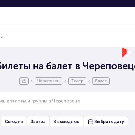
ы
Билеты на балет в Череповец
Череповец
Театр
Балет
Сегодня
Завтра
В выходные
Выбрать дату