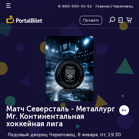
8-800-500-42-62
Главная
|
Череповец
Продать
Матч Северсталь - Металлург
0+
Мг. Континентальная
хоккейная лига
Ледовый дворец Череповец, 8 января
пт, 19:30