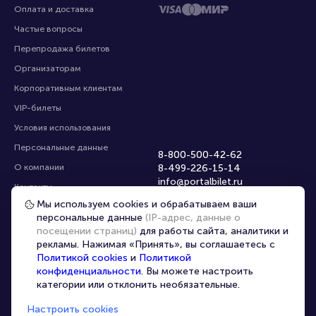
Оплата и доставка
Частые вопросы
Перепродажа билетов
Организаторам
Корпоративным клиентам
VIP-билеты
Условия использования
Персональные данные
8-800-500-42-62
О компании
8-499-226-15-14
info@portalbilet.ru
Контакты
С 10:00 до 21:00
,
Мы используем cookies и обрабатываем ваши
Карта сайта
звонок бесплатный
персональные данные
(IP-адрес, данные о
Управление cookies
Все площадки
посещении страниц)
для работы сайта, аналитики и
рекламы. Нажимая «Принять», вы соглашаетесь с
Политикой cookies
и
Политикой
Главная
|
Череповец
конфиденциальности
. Вы можете настроить
категории или отклонить необязательные.
Настроить cookies