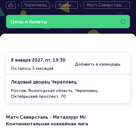
Череповец
Контин
Матч Северсталь -
ентальн
Металлург Мг. Конт
ая Хокк
инентальная хокке
Цены и билеты
ейная Л
йная лига
ига
8 января 2027, пт, 19:30
Добавить в календарь
Осталось 5 месяцев
Ледовый дворец Череповец
Россия, Вологодская область, Череповец,
Октябрьский проспект, 70
Матч Северсталь - Металлург Мг.
Континентальная хоккейная лига