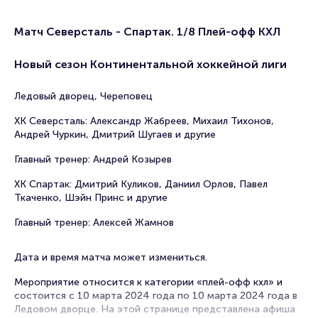
Матч Северсталь - Спартак. 1/8 Плей-офф КХЛ
Новый сезон Континентальной хоккейной лиги
Ледовый дворец, Череповец
ХК Северсталь: Александр Жабреев, Михаил Тихонов,
Андрей Чуркин, Дмитрий Шугаев и другие
Главный тренер: Андрей Козырев
ХК Спартак: Дмитрий Куликов, Даниил Орлов, Павел
Ткаченко, Шэйн Принс и другие
Главный тренер: Алексей Жамнов
Дата и время матча может измениться.
Мероприятие относится к категории «плей-офф кхл» и
состоится с 10 марта 2024 года по 10 марта 2024 года в
Ледовом дворце. На этой странице представлена афиша