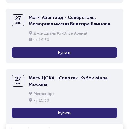
Матч Авангард - Северсталь.
27
авг.
Мемориал имени Виктора Блинова
Джи-Драйв (G-Drive Арена)
чт
19:30
Купить
Матч ЦСКА - Спартак. Кубок Мэра
27
авг.
Москвы
Мегаспорт
чт
19:30
Купить