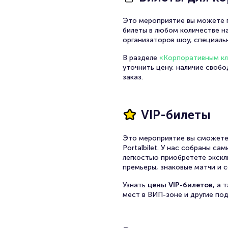
Это мероприятие вы можете п
билеты в любом количестве на
организаторов шоу, специаль
В разделе
«Корпоративным к
уточнить цену, наличие своб
заказ.
VIP-билеты
Это мероприятие вы сможете
Portalbilet. У нас собраны с
легкостью приобретете экскл
премьеры, знаковые матчи и с
Узнать
цены VIP-билетов,
а 
мест в ВИП-зоне и другие по