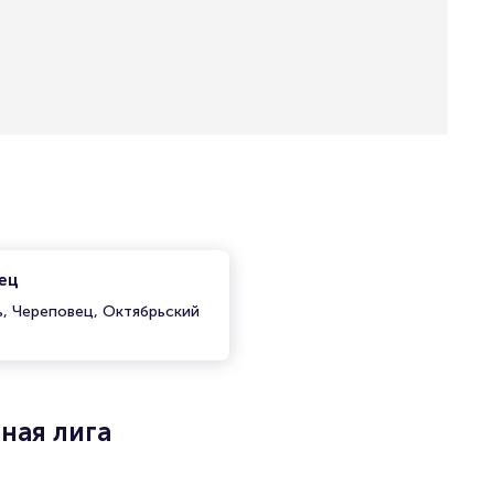
ец
ь, Череповец, Октябрьский
ная лига