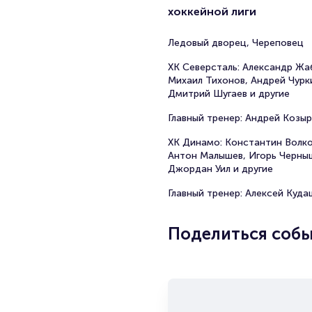
хоккейной лиги
Ледовый дворец, Череповец
ХК Северсталь: Александр Жа
Михаил Тихонов, Андрей Чурк
Дмитрий Шугаев и другие
Главный тренер: Андрей Козыр
ХК Динамо: Константин Волко
Антон Малышев, Игорь Черны
Джордан Уил и другие
Главный тренер: Алексей Куда
Поделиться соб