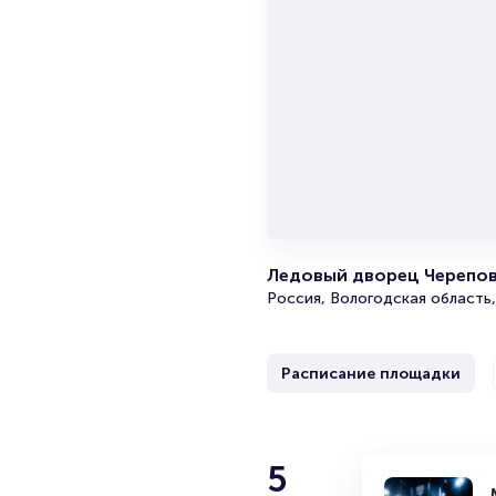
Ледовый дворец Черепо
Россия, Вологодская область,
Расписание площадки
5
5
Матч Северс