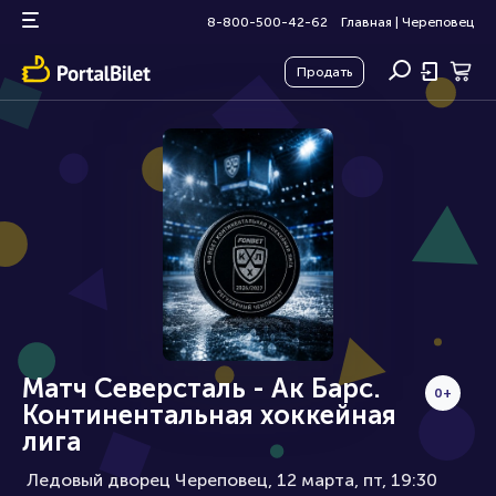
8-800-500-42-62
Главная
|
Череповец
Продать
Матч Северсталь - Ак Барс.
0+
Континентальная хоккейная
лига
Ледовый дворец Череповец, 12 марта
пт, 19:30