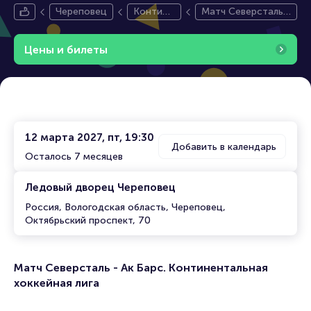
Череповец
Контине
Матч Северсталь -
нтальна
Ак Барс. Континен
я Хоккей
тальная хоккейная
Цены и билеты
ная Лига
лига
12 марта 2027, пт, 19:30
Добавить в календарь
Осталось 7 месяцев
Ледовый дворец Череповец
Россия, Вологодская область, Череповец,
Октябрьский проспект, 70
Матч Северсталь - Ак Барс. Континентальная
хоккейная лига