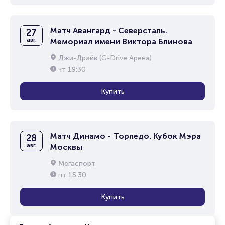
Матч Авангард - Северсталь.
27
авг.
Мемориал имени Виктора Блинова
Джи-Драйв (G-Drive Арена)
чт
19:30
Купить
Матч Динамо - Торпедо. Кубок Мэра
28
авг.
Москвы
Мегаспорт
пт
15:30
Купить