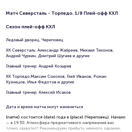
Матч Северсталь - Торпедо. 1/8 Плей-офф КХЛ
Сезон плей-офф КХЛ
Ледовый дворец, Череповец
ХК Северсталь: Александр Жабреев, Михаил Тихонов,
Андрей Чуркин, Дмитрий Шугаев и другие
Главный тренер: Андрей Козырев
ХК Торпедо:Максим Соколов, Глеб Иванов, Роман
Кузнецов, Илья Федотов и другие
Главный тренер: Алексей Исаков
Дата и время матча могут измениться
{name} состоится {date} года в {place} (Череповец). Начало
— в 19:30. Атмосфера предматчевого напряжения вас
точно захватит! Рекомендуем прибыть немного заранее,