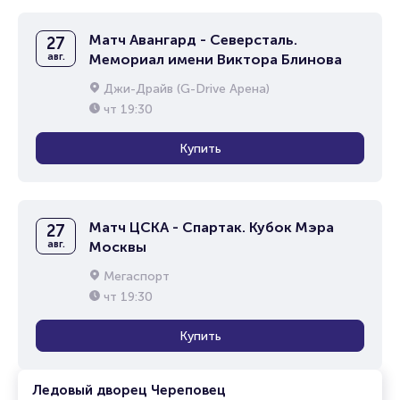
Матч Авангард - Северсталь.
27
авг.
Мемориал имени Виктора Блинова
Джи-Драйв (G-Drive Арена)
чт
19:30
Купить
Матч ЦСКА - Спартак. Кубок Мэра
27
авг.
Москвы
Мегаспорт
чт
19:30
Купить
Ледовый дворец Череповец