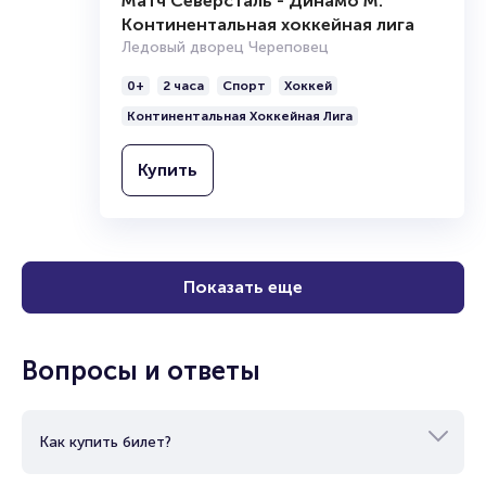
Матч Северсталь - Динамо М.
Континентальная хоккейная лига
Ледовый дворец Череповец
0+
2 часа
Спорт
Хоккей
Континентальная Хоккейная Лига
Купить
Показать еще
Вопросы и ответы
Как купить билет?