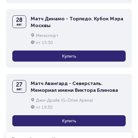
Матч Динамо - Торпедо. Кубок Мэра
28
авг.
Москвы
Мегаспорт
пт
15:30
Купить
Матч Авангард - Северсталь.
27
авг.
Мемориал имени Виктора Блинова
Джи-Драйв (G-Drive Арена)
чт
19:30
Купить