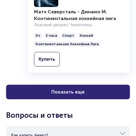
Матч Северсталь - Динамо М.
Континентальная хоккейная лига
Ледовый дворец Череповец
0+
2 часа
Спорт
Хоккей
Континентальная Хоккейная Лига
Купить
Показать еще
Вопросы и ответы
Как купить билет?