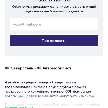
Обычно мы присылаем одно письмо в месяц и ещё
одно накануне больших праздников
Продолжить
ХК Северсталь - ХК Автомобилист
4 ноября, в среду команды «Северсталь» и
«Автомобилист» сыграют друг с другом в рамках
предсезонного хоккейного турнира КХЛ. Уважаемые
болельщики, дата и время матча могут быть изменены!
В этот день за первенство в Континентальной хоккейной
Читать дальше