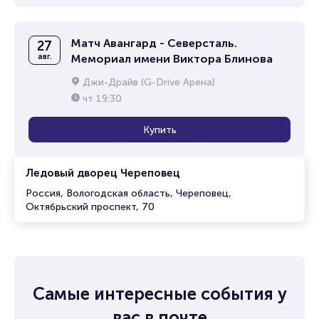
Матч Авангард - Северсталь.
27
авг.
Мемориал имени Виктора Блинова
Джи-Драйв (G-Drive Арена)
чт
19:30
Купить
Ледовый дворец Череповец
Россия, Вологодская область, Череповец,
Октябрьский проспект, 70
Самые интересные события у
вас в почте