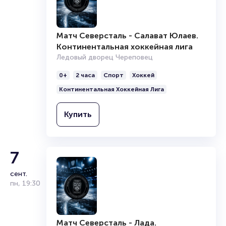
Матч Северсталь - Салават Юлаев.
Континентальная хоккейная лига
Ледовый дворец Череповец
0+
2 часа
Спорт
Хоккей
Континентальная Хоккейная Лига
Купить
7
сент.
пн
,
19:30
Матч Северсталь - Лада.