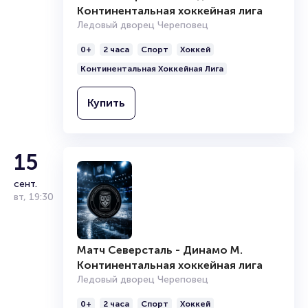
Континентальная хоккейная лига
Ледовый дворец Череповец
0+
2 часа
Спорт
Хоккей
Континентальная Хоккейная Лига
Купить
15
сент.
вт
,
19:30
Матч Северсталь - Динамо М.
Континентальная хоккейная лига
Ледовый дворец Череповец
0+
2 часа
Спорт
Хоккей