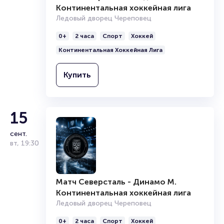
Континентальная хоккейная лига
Ледовый дворец Череповец
0+
2 часа
Спорт
Хоккей
Континентальная Хоккейная Лига
Купить
15
сент.
вт
,
19:30
Матч Северсталь - Динамо М.
Континентальная хоккейная лига
Ледовый дворец Череповец
0+
2 часа
Спорт
Хоккей