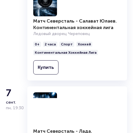
Матч Северсталь - Салават Юлаев.
Континентальная хоккейная лига
Ледовый дворец Череповец
0+
2 часа
Спорт
Хоккей
Континентальная Хоккейная Лига
Купить
7
сент.
пн
,
19:30
Матч Северсталь - Лада.