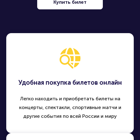
Полезные ссылки
Купить билет
Как вернуть, сдать или продать билет узнайте в разделах:
Продать билет
Брокерам
Организаторам
Удобная покупка билетов онлайн
Легко находить и приобретать билеты на
концерты, спектакли, спортивные матчи и
другие события по всей России и миру