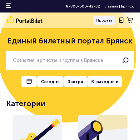
8-800-500-42-62
Главная
|
Брянск
Продать
Единый билетный портал Брянск
Сегодня
Завтра
В выходные
Категории