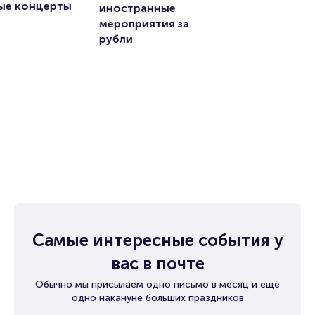
ые концерты 
иностранные 
мероприятия за 
рубли
Самые интересные события у
вас в почте
Обычно мы присылаем одно письмо в месяц и ещё
одно накануне больших праздников