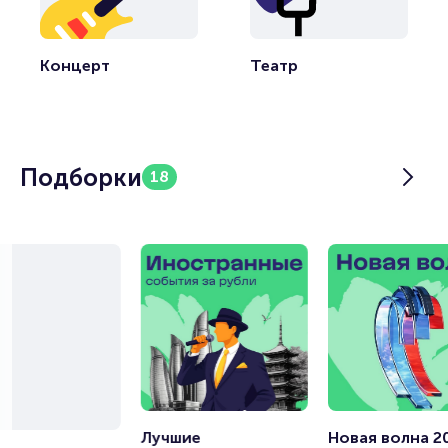
Концерт
Театр
Подборки
18
Лучшие 
Новая волна 2