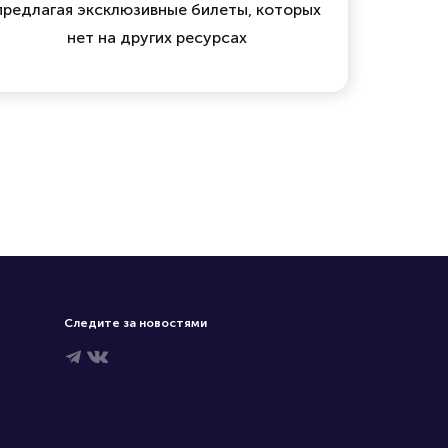
предлагая эксклюзивные билеты, которых
нет на других ресурсах
Следите за новостями