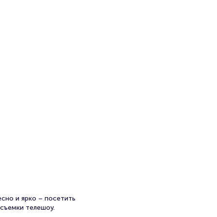
сно и ярко – посетить
 съемки телешоу.