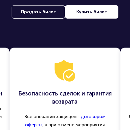
Продать билет
Купить билет
н
Безопасность сделок и гарантия
возврата
а
и
Все операции защищены
договором
оферты
, а при отмене мероприятия