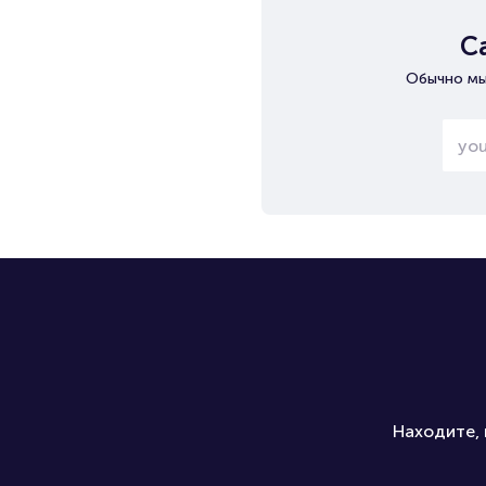
С
Обычно мы
Находите, 