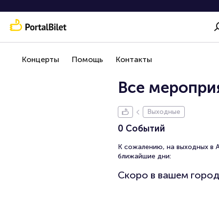
Концерты
Помощь
Контакты
Все мероприя
Выходные
0 Событий
К сожалению, на выходных в 
ближайшие дни:
Скоро в вашем горо