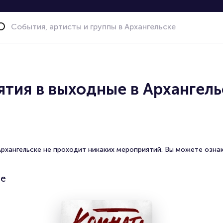
тия в выходные в Архангель
Архангельске не проходит никаких мероприятий. Вы можете озна
де