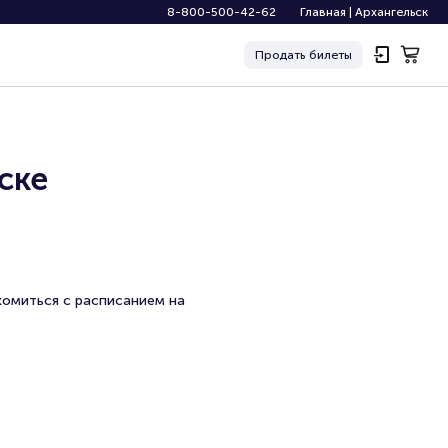
8-800-500-42-62
Главная
|
Архангельск
Продать
билеты
ске
комиться с расписанием на