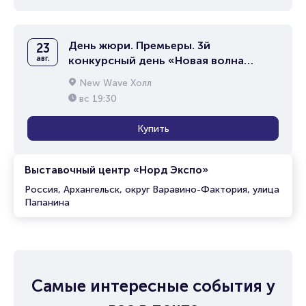
День жюри. Премьеры. 3й
23
авг.
конкурсный день «Новая волна
2026»
New Wave Холл
вс
19:30
Купить
Выставочный центр «Норд Экспо»
Россия, Архангельск, округ Варавино-Фактория, улица
Папанина
Самые интересные события у