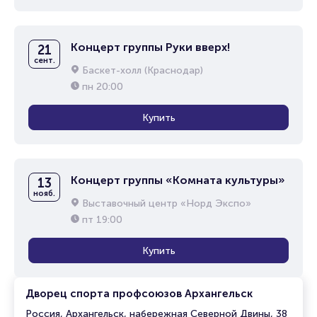
Концерт группы Руки вверх!
21
сент.
Баскет-холл (Краснодар)
пн
20:00
Купить
Концерт группы «Комната культуры»
13
нояб.
Выставочный центр «Норд Экспо»
пт
19:00
Купить
Дворец спорта профсоюзов Архангельск
Россия, Архангельск, набережная Северной Двины, 38