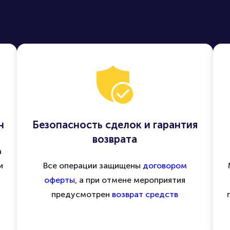
н
Безопасность сделок и гарантия
возврата
а
и
Все операции защищены
договором
оферты
, а при отмене мероприятия
предусмотрен
возврат средств