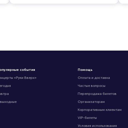
опулярные события
Помощь
онцерты «Руки Вверх»
Оплата и доставка
егодня
Частые вопросы
автра
Перепродажа билетов
 выходные
Организаторам
Корпоративным клиентам
VIP-билеты
Условия использования