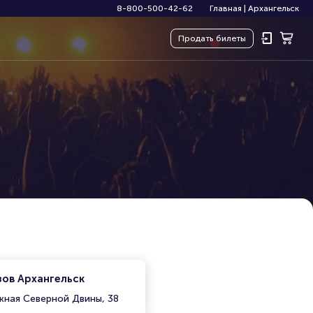
8-800-500-42-62
Главная
|
Архангельск
Продать
билеты
ов Архангельск
жная Северной Двины, 38