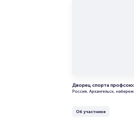
Дворец спорта профсоюз
Россия, Архангельск, набереж
Об участнике