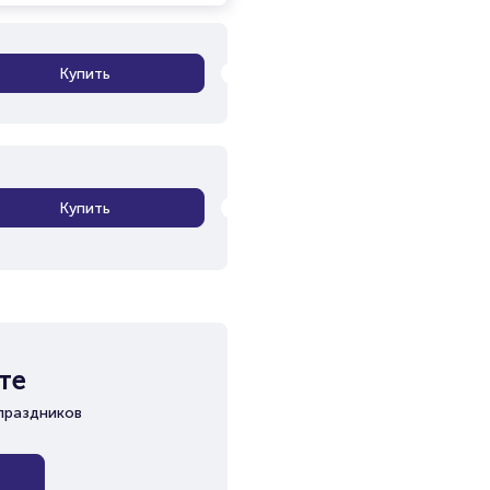
Купить
Купить
те
праздников