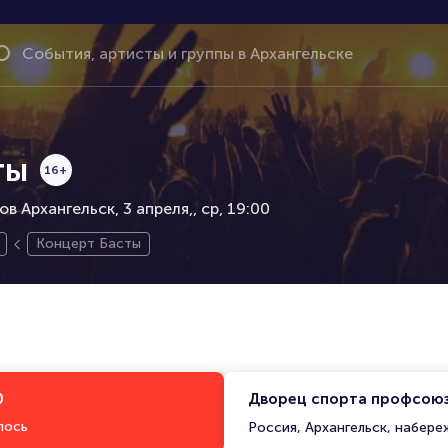
ты
16+
 Архангельск, 3 апреля,
ср, 19:00
Концерт Басты
0
Дворец спорта профсоюз
лось
Россия, Архангельск, набере