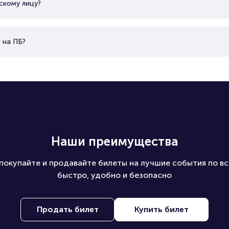
скому лицу?
 на ПБ?
Наши преимущества
покупайте и продавайте билеты на лучшие события по вс
быстро, удобно и безопасно
Продать билет
Купить билет