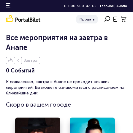
8-800-500-42-62
Главная
|
Анапа
Продать
Все мероприятия на завтра в
Анапе
Завтра
0 Событий
К сожалению, завтра в Анапе не проходит никаких
мероприятий. Вы можете ознакомиться с расписанием на
ближайшие дни:
Скоро в вашем городе