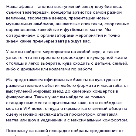
Наша афиша – анонсы выступлений звезд-шоу бизнеса,
съемки телепередач, концерты артистов самой разной
величины, творческие вечера, презентации новых
музыкальных альбомов, аншлаговые спектакли, спортивные
соревнования, хоккейные и футбольные матчи. Мы
сотрудничаем с организаторами мероприятий и точно
знаем какие
премьеры завтра
ждут вас.
У нас вы найдете мероприятия на любой вкус, а также
узнаете, что интересного происходит в культурной жизни
столицы и легко выберите, куда сходить с детьми, семьей,
либо с друзьями или коллегами по работе.
Мы представляем официальные билеты на культурные и
развлекательные события любого формата и масштаба: от
выступлений мировых звезд до камерных концертов в
филармонии. Также у нас вы найдете не только
стандартные места в зрительном зале, но и свободные
места в VIP-ложе, откуда открывается отличный обзор на
сцену и можно наслаждаться просмотром спектакля,
матча или шоу в уединении и с максимальным комфортом.
Поскольку на нашей площадке собраны предложения от