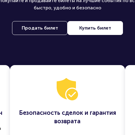
покупайте и продавайте билеты на лучшие события по вс
быстро, удобно и безопасно
Продать билет
Купить билет
н
Безопасность сделок и гарантия
возврата
а