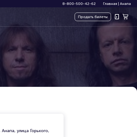
8-800-500-42-62
Главная
|
Анапа
Продать
билеты
 Анапа, улица Горького,