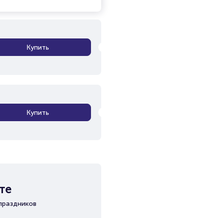
Купить
Купить
те
праздников