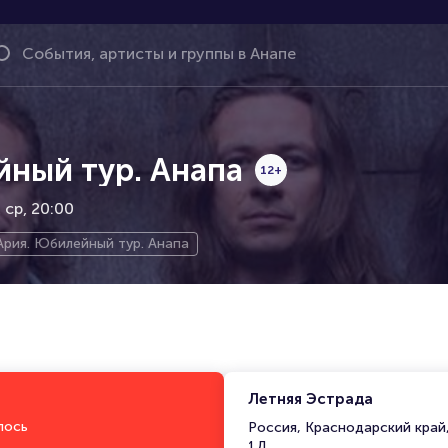
йный тур. Анапа
12+
ср, 20:00
Ария. Юбилейный тур. Анапа
Летняя Эстрада
лось
Россия, Краснодарский край,
1Д