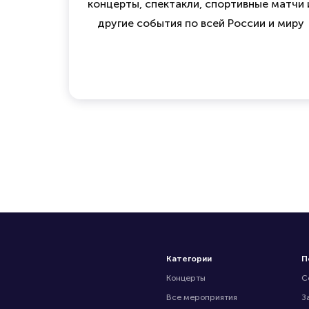
концерты, спектакли, спортивные матчи 
другие события по всей России и миру
Категории
П
Концерты
С
Все мероприятия
З