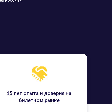
ей России -
15 лет опыта и доверия на
билетном рынке