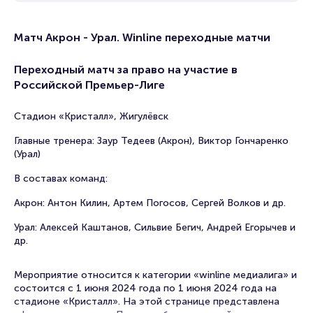
Матч Акрон - Урал. Winline переходные матчи
Переходный матч за право на участие в
Российской Премьер-Лиге
Стадион «Кристалл», Жигулёвск
Главные тренера: Заур Тедеев (Акрон), Виктор Гончаренко
(Урал)
В составах команд:
Акрон: Антон Килин, Артем Погосов, Сергей Волков и др.
Урал: Алексей Каштанов, Сильвие Бегич, Андрей Егорычев и
др.
Мероприятие относится к категории «winline медиалига» и
состоится с 1 июня 2024 года по 1 июня 2024 года на
стадионе «Кристалл». На этой странице представлена