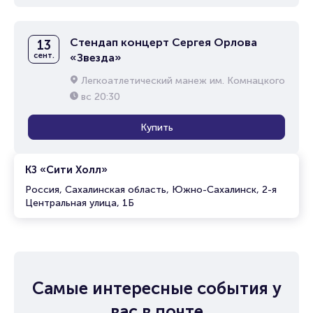
Стендап концерт Сергея Орлова
13
сент.
«Звезда»
Легкоатлетический манеж им. Комнацкого
вс
20:30
Купить
КЗ «Сити Холл»
Россия, Сахалинская область, Южно-Сахалинск, 2-я
Центральная улица, 1Б
Самые интересные события у
вас в почте