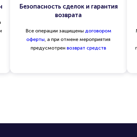
н
Безопасность сделок и гарантия
возврата
а
и
Все операции защищены
договором
оферты
, а при отмене мероприятия
предусмотрен
возврат средств