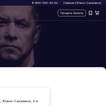
8-800-500-42-62
Главная
|
Южно-Сахалинск
Продать
билеты
ь, Южно-Сахалинск, 2-я