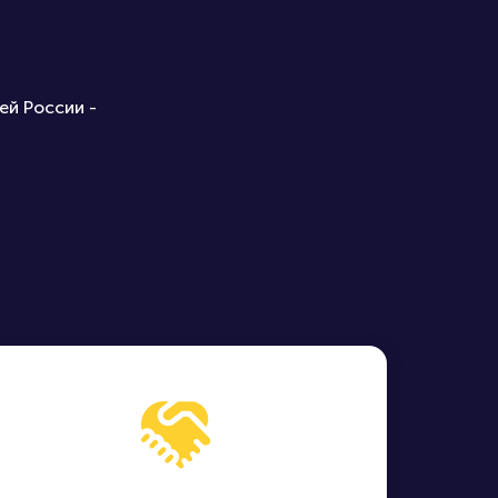
ей России -