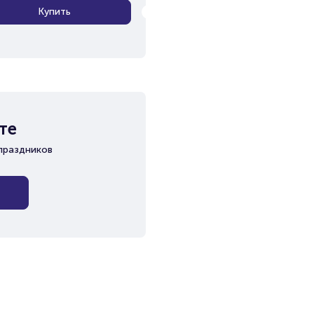
Купить
те
праздников