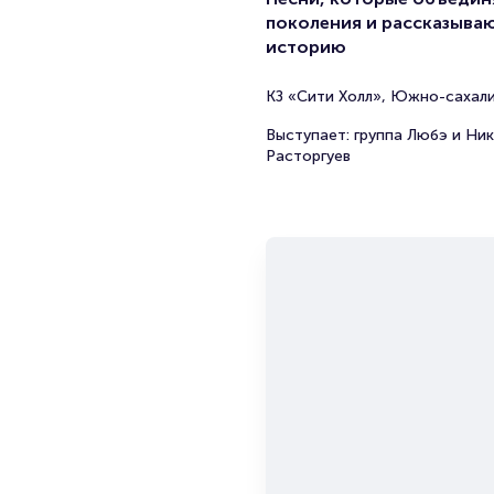
поколения и рассказыва
историю
КЗ «Сити Холл», Южно-сахал
Выступает: группа Любэ и Ник
Расторгуев