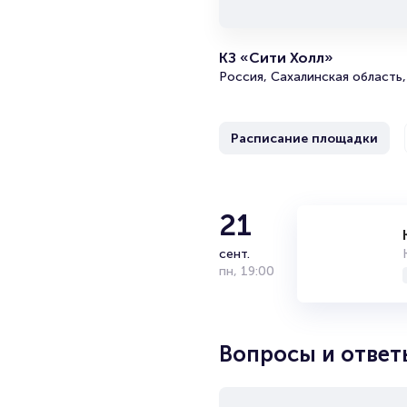
КЗ «Сити Холл»
Россия, Сахалинская область
Расписание площадки
21
сент.
пн
,
19:00
Вопросы и ответ