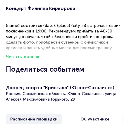
Концерт Филиппа Киркорова
{name} состоится {date}. {place} {city-in} встречает своих
поклонников в 19:00. Рекомендуем прибыть за 40-50
минут до начала, чтобы без спешки пройти контроль,
сделать фото, приобрести сувениры с символикой
артиста и занять удобные места для просмотра шоу.
Читать дальше
Рекомендации по выбору мест
Поделиться событием
Танцевальный партер — идеальная зона для активных
фанатов, желающих двигаться в такт музыке и быть ближе
к своему кумиру
Дворец спорта "Кристалл" (Южно-Сахалинск)
Фан-зона — оптимальное сочетание хорошего обзора и
возможности погрузиться в атмосферу выступления
Россия, Сахалинская область, Южно-Сахалинск, улица
Сидячие места — комфортный вариант для спокойного
Алексея Максимовича Горького, 29
просмотра музыкального шоу с удобной точки обзора
{name} {city-in}: бронирование билетов
Расписание площадки
Об участнике
Детальную информацию о стоимости различных
категорий мест вы найдёте на интерактивной схеме