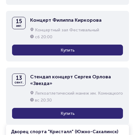
Концерт Филиппа Киркорова
15
авг.
Концертный зал Фестивальный
сб
20:00
Купить
Стендап концерт Сергея Орлова
13
сент.
«Звезда»
Легкоатлетический манеж им. Комнацкого
вс
20:30
Купить
Дворец спорта "Кристалл" (Южно-Сахалинск)