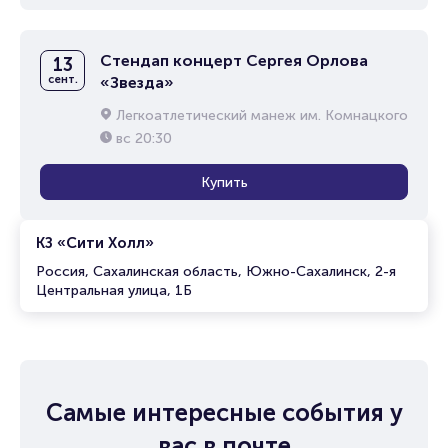
Стендап концерт Сергея Орлова
13
сент.
«Звезда»
Легкоатлетический манеж им. Комнацкого
вс
20:30
Купить
КЗ «Сити Холл»
Россия, Сахалинская область, Южно-Сахалинск, 2-я
Центральная улица, 1Б
Самые интересные события у
вас в почте