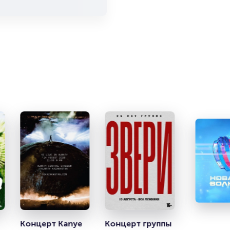
айте в
Концерт Kanye 
Концерт группы 