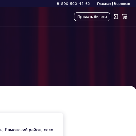
8-800-500-42-62
Главная
|
Воронеж
Продать
билеты
ь, Рамонский район, село