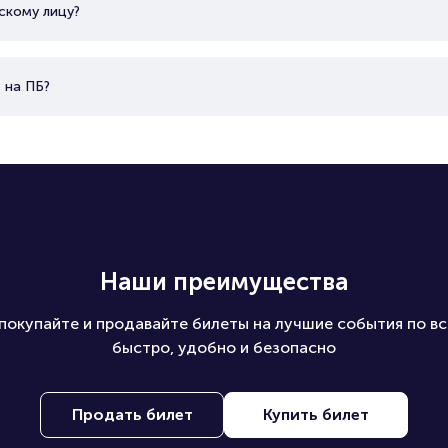
скому лицу?
 на ПБ?
Наши преимущества
покупайте и продавайте билеты на лучшие события по вс
быстро, удобно и безопасно
Продать билет
Купить билет