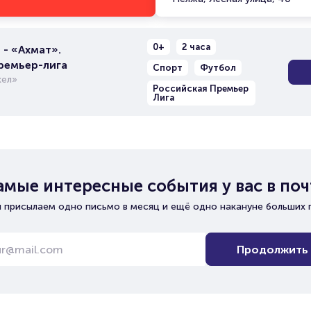
0+
2 часа
- «Ахмат».
ремьер-лига
Спорт
Футбол
ел»
Российская Премьер
Лига
амые интересные события у вас в поч
 присылаем одно письмо в месяц и ещё одно накануне больших 
Продолжить