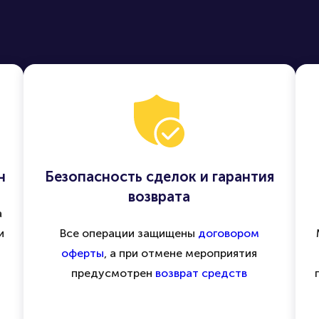
н
Безопасность сделок и гарантия
возврата
а
и
Все операции защищены
договором
оферты
, а при отмене мероприятия
предусмотрен
возврат средств