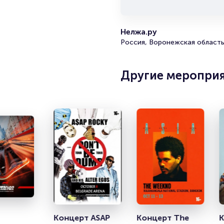
Нелжа.ру
Россия, Воронежская область
Другие меропри
Концерт ASAP 
Концерт The 
К