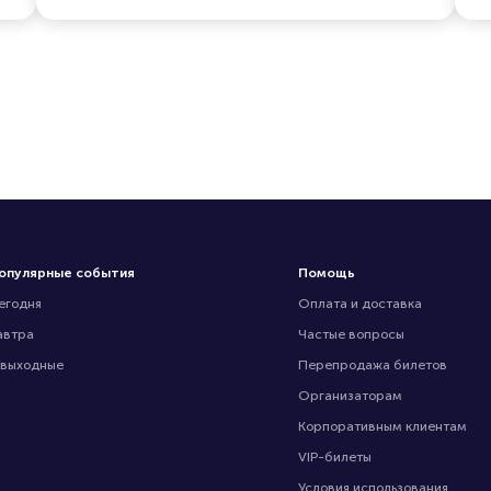
опулярные события
Помощь
егодня
Оплата и доставка
автра
Частые вопросы
 выходные
Перепродажа билетов
Организаторам
Корпоративным клиентам
VIP-билеты
Условия использования