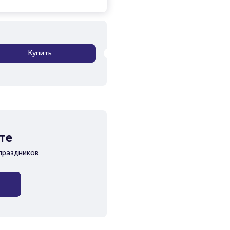
Купить
те
праздников