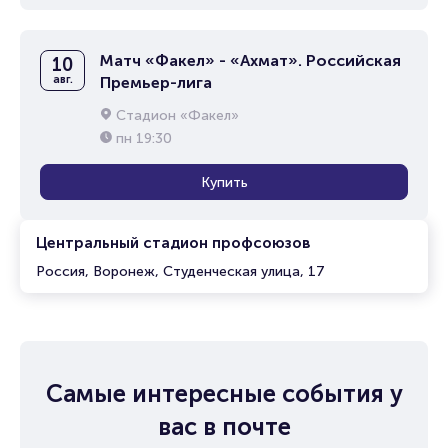
Матч «Факел» - «Ахмат». Российская
10
авг.
Премьер-лига
Стадион «Факел»
пн
19:30
Купить
Центральный стадион профсоюзов
Россия, Воронеж, Студенческая улица, 17
Самые интересные события у
вас в почте