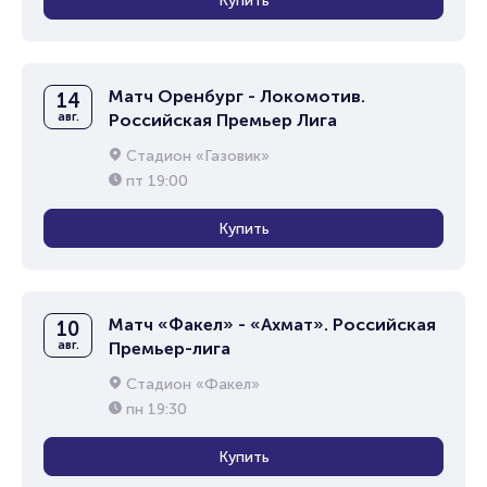
Купить
Матч Оренбург - Локомотив.
14
авг.
Российская Премьер Лига
Стадион «Газовик»
пт
19:00
Купить
Матч «Факел» - «Ахмат». Российская
10
авг.
Премьер-лига
Стадион «Факел»
пн
19:30
Купить