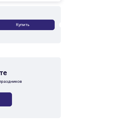
Купить
те
праздников