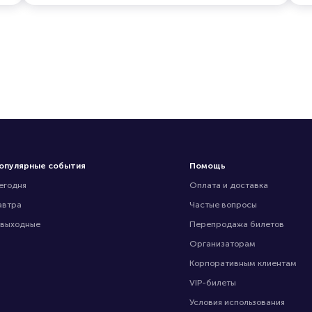
опулярные события
Помощь
егодня
Оплата и доставка
автра
Частые вопросы
 выходные
Перепродажа билетов
Организаторам
Корпоративным клиентам
VIP-билеты
Условия использования