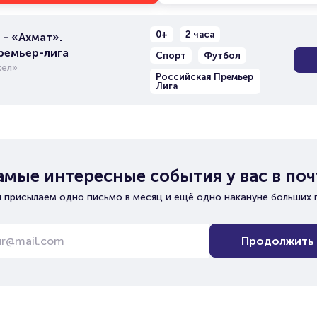
0+
2 часа
- «Ахмат».
ремьер-лига
Спорт
Футбол
ел»
Российская Премьер
Лига
амые интересные события у вас в поч
 присылаем одно письмо в месяц и ещё одно накануне больших 
Продолжить