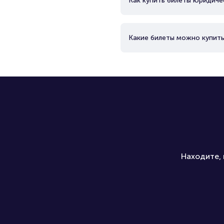
Как купить билеты юридиче
Какие билеты можно купить
Находите, 