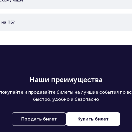
скому лицу?
 на ПБ?
Наши преимущества
покупайте и продавайте билеты на лучшие события по вс
быстро, удобно и безопасно
Продать билет
Купить билет