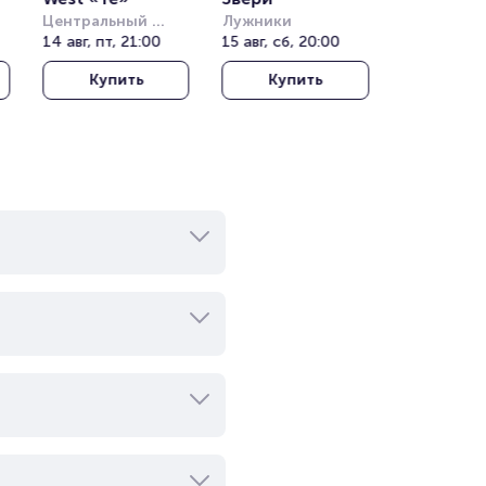
Центральный 
Лужники
)
стадион Алматы
14 авг, пт, 21:00
15 авг, сб, 20:00
Купить
Купить