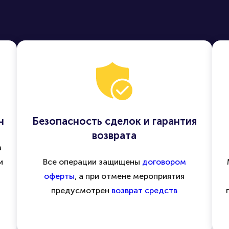
н
Безопасность сделок и гарантия
возврата
а
и
Все операции защищены
договором
оферты
, а при отмене мероприятия
предусмотрен
возврат средств