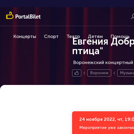
Концерты
Спорт
Театр
Детям
Помощь
Евгения Добр
птица"
Воронежский концертный з
Воронеж
Музыка
24 ноября 2022, чт, 19:
Мероприятие уже закончи