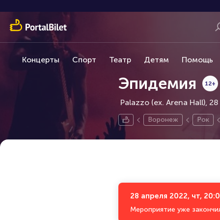
Концерты
Спорт
Театр
Детям
Помощь
Эпидемия
12+
Palazzo (ex. Arena Hall), 28
Воронеж
Рок
28 апреля 2022, чт, 20:
Мероприятие уже закончи