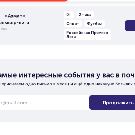
0+
2 часа
- «Ахмат».
ремьер-лига
Спорт
Футбол
ел»
Российская Премьер
Лига
амые интересные события у вас в поч
 присылаем одно письмо в месяц и ещё одно накануне больших 
Продолжить