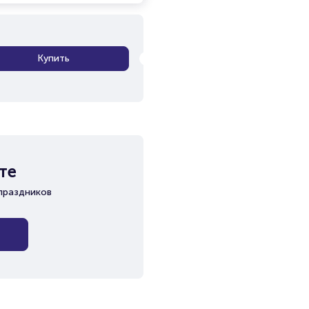
Купить
те
праздников