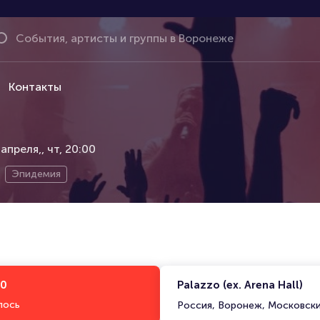
Контакты
 апреля,
чт, 20:00
Эпидемия
00
Palazzo (ex. Arena Hall)
лось
Россия, Воронеж, Московски