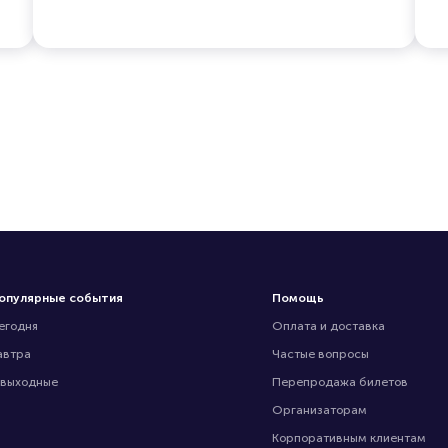
опулярные события
Помощь
егодня
Оплата и доставка
автра
Частые вопросы
 выходные
Перепродажа билетов
Организаторам
Корпоративным клиентам