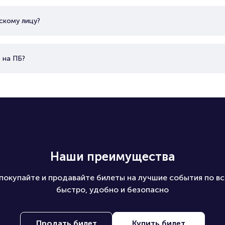
скому лицу?
 на ПБ?
Наши преимущества
покупайте и продавайте билеты на лучшие события по вс
быстро, удобно и безопасно
Продать билет
Купить билет