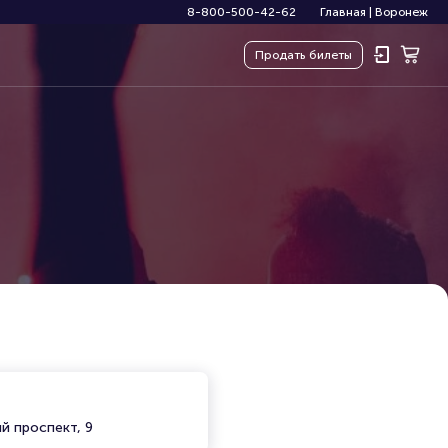
8-800-500-42-62
Главная
|
Воронеж
Продать
билеты
й проспект, 9