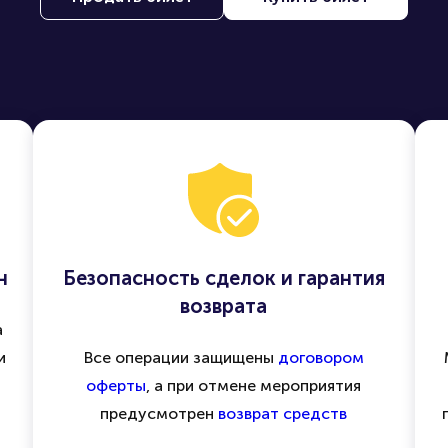
н
Безопасность сделок и гарантия
возврата
а
и
Все операции защищены
договором
оферты
, а при отмене мероприятия
предусмотрен
возврат средств