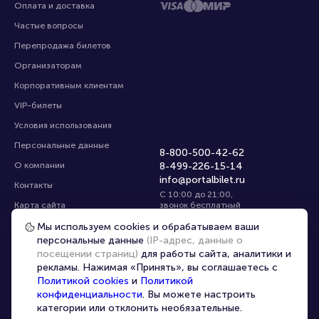
Оплата и доставка
Частые вопросы
Перепродажа билетов
Организаторам
Корпоративным клиентам
VIP-билеты
Условия использования
Персональные данные
8-800-500-42-62
О компании
8-499-226-15-14
info@portalbilet.ru
Контакты
С 10:00 до 21:00
,
Карта сайта
звонок бесплатный
Управление cookies
Все площадки
Мы используем cookies и обрабатываем ваши
персональные данные
(IP-адрес, данные о
посещении страниц)
для работы сайта, аналитики и
Главная
|
Воронеж
рекламы. Нажимая «Принять», вы соглашаетесь с
Политикой cookies
и
Политикой
конфиденциальности
. Вы можете настроить
категории или отклонить необязательные.