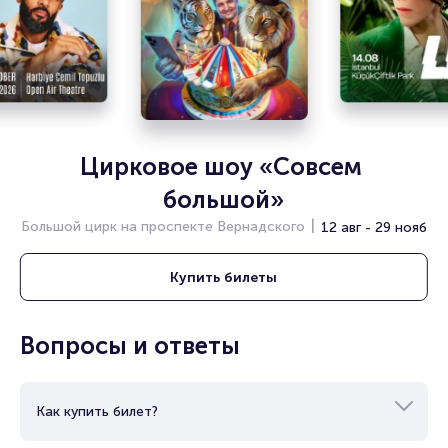
читайте в разделах:
Продать билет
Брокерам
Организаторам
Цирковое шоу «Совсем 
большой»
Большой цирк на проспекте Вернадского
12 авг - 29 нояб
Купить
билеты
Вопросы и ответы
Как купить билет?