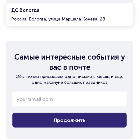
ДС Вологда
Россия, Вологда, улица Маршала Конева, 2В
Самые интересные события у
вас в почте
Обычно мы присылаем одно письмо в месяц и ещё
одно накануне больших праздников
Продолжить