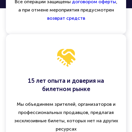
Все операции защищены
договором оферты
,
а при отмене мероприятия предусмотрен
возврат средств
15 лет опыта и доверия на
билетном рынке
Мы объединяем зрителей, организаторов и
профессиональных продавцов, предлагая
эксклюзивные билеты, которых нет на других
ресурсах