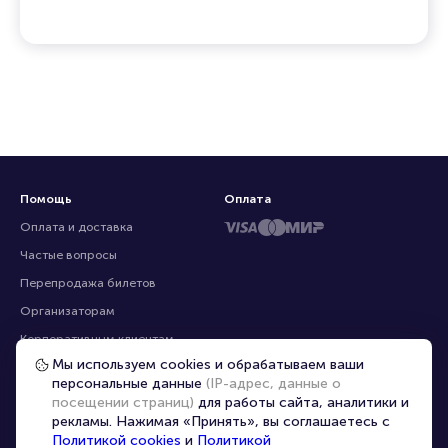
Помощь
Оплата
Оплата и доставка
Частые вопросы
Перепродажа билетов
Организаторам
Корпоративным клиентам
Мы используем cookies и обрабатываем ваши
VIP-билеты
персональные данные
(IP-адрес, данные о
Условия использования
посещении страниц)
для работы сайта, аналитики и
рекламы. Нажимая «Принять», вы соглашаетесь с
Персональные данные
8-800-500-42-62
Политикой cookies
и
Политикой