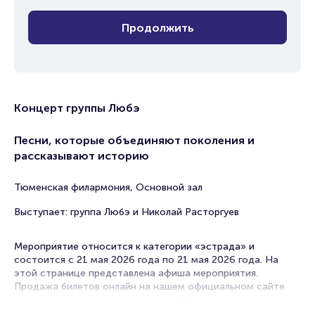
Продолжить
Концерт группы Любэ
Песни, которые объединяют поколения и
рассказывают историю
Тюменская филармония, Основной зал
Выступает: группа Любэ и Николай Расторгуев
Мероприятие относится к категории «эстрада» и
состоится с 21 мая 2026 года по 21 мая 2026 года. На
этой странице представлена афиша мероприятия.
Продажа билетов онлайн на нашем официальном сайте
осуществляется без посредников. Зачастую это
единственная возможность достать билет на эстрадный