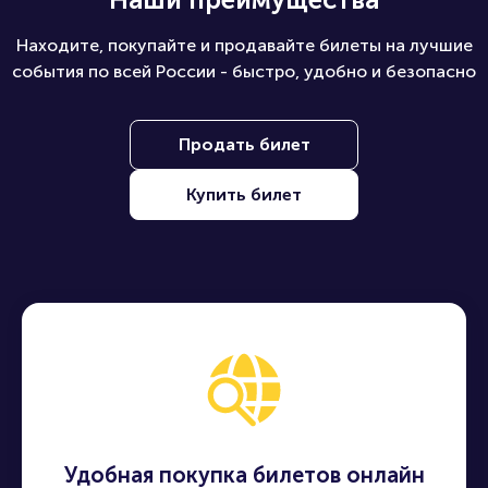
Находите, покупайте и продавайте билеты на лучшие
события по всей России - быстро, удобно и безопасно
Продать билет
Купить билет
Удобная покупка билетов онлайн