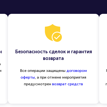
н
Безопасность сделок и гарантия
возврата
а
и
Все операции защищены
договором
оферты
, а при отмене мероприятия
предусмотрен
возврат средств