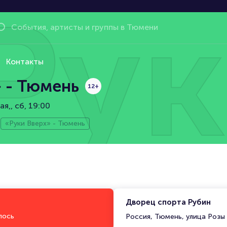
Рук
Контакты
 - Тюмень
12+
ая,
сб, 19:00
«Руки Вверх» - Тюмень
Дворец спорта Рубин
лось
Россия, Тюмень, улица Розы