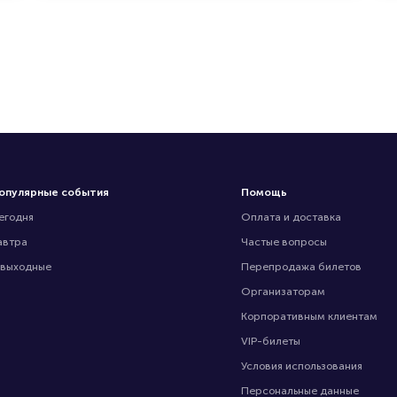
опулярные события
Помощь
егодня
Оплата и доставка
автра
Частые вопросы
 выходные
Перепродажа билетов
Организаторам
Корпоративным клиентам
VIP-билеты
Условия использования
Персональные данные