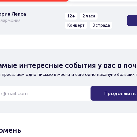
ория Лепса
12+
2 часа
илармония
Концерт
Эстрада
амые интересные события у вас в поч
 присылаем одно письмо в месяц и ещё одно накануне больших 
Продолжить
Тюмень