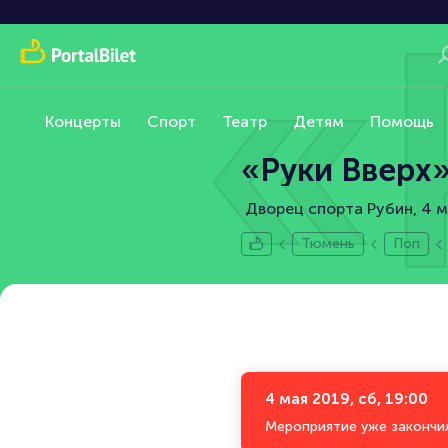
«
Концерты
Спорт
Театр
Детям
Помощь
«Руки Вверх»
Дворец спорта Рубин, 4 м
Тюмень
Поп
4 мая 2019, сб, 19:00
Мероприятие уже закончи