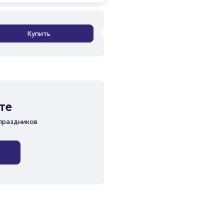
Купить
те
праздников