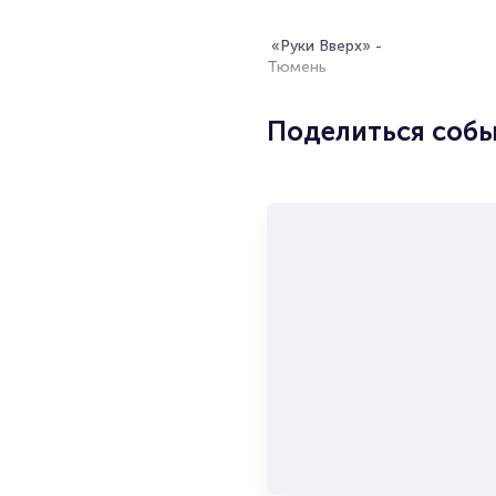
«Руки Вверх» -
Тюмень
Поделиться соб