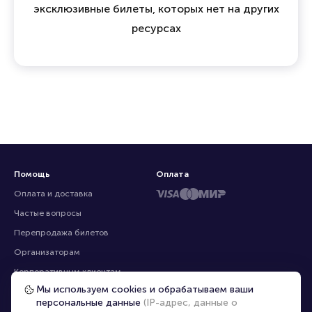
эксклюзивные билеты, которых нет на других
ресурсах
Помощь
Оплата
Оплата и доставка
Частые вопросы
Перепродажа билетов
Организаторам
Корпоративным клиентам
Мы используем cookies и обрабатываем ваши
VIP-билеты
персональные данные
(IP-адрес, данные о
Условия использования