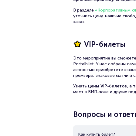
В разделе
«Корпоративным к
уточнить цену, наличие своб
заказ.
VIP-билеты
Это мероприятие вы сможете
Portalbilet. У нас собраны с
легкостью приобретете экскл
премьеры, знаковые матчи и с
Узнать
цены VIP-билетов,
а 
мест в ВИП-зоне и другие по
Вопросы и ответ
Как купить билет?