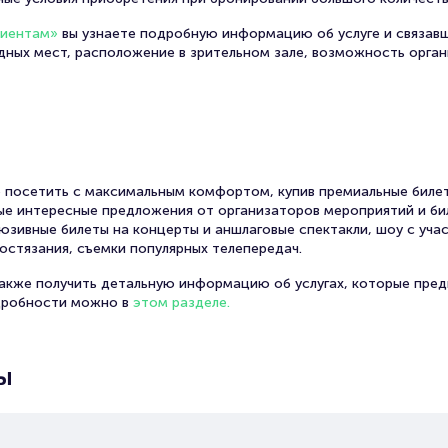
лиентам»
вы узнаете подробную информацию об услуге и связав
одных мест, расположение в зрительном зале, возможность орга
 посетить с максимальным комфортом, купив премиальные билет
амые интересные предложения от организаторов мероприятий и би
юзивные билеты на концерты и аншлаговые спектакли, шоу с уча
остязания, съемки популярных телепередач.
также получить детальную информацию об услугах, которые пред
дробности можно в
этом разделе.
ы