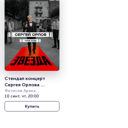
Стендап концерт 
Сергея Орлова 
«Звезда»
Фетисов Арена
10 сент, чт, 20:00
Купить