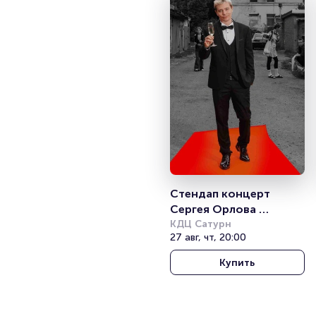
Стендап концерт 
Сергея Орлова 
«Звезда»
КДЦ Сатурн
27 авг, чт, 20:00
Купить