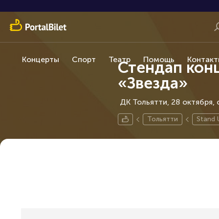
Концерты
Спорт
Театр
Помощь
Контакт
Стендап кон
«Звезда»
ДК Тольятти, 28 октября
Тольятти
Stand 