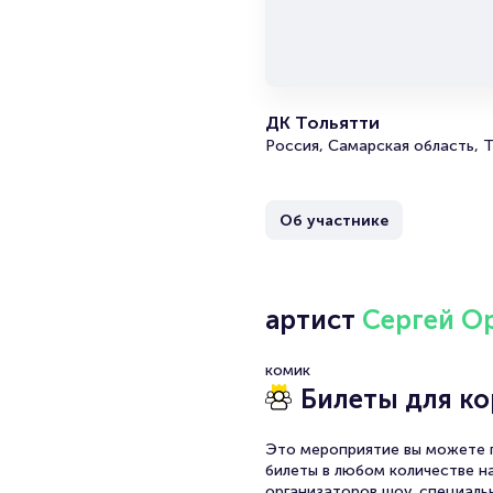
ДК Тольятти
Россия, Самарская область, Т
Об участнике
артист
Сергей О
комик
Билеты для к
Это мероприятие вы можете п
билеты в любом количестве на
организаторов шоу, специаль