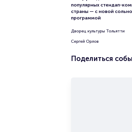
популярных стендап-ком
страны — с новой сольн
программой
Дворец культуры Тольятти
Сергей Орлов
Поделиться соб