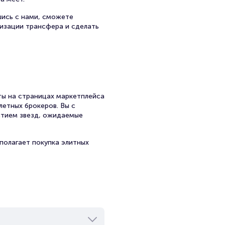
шись с нами, сможете
низации трансфера и сделать
ы на страницах маркетплейса
летных брокеров. Вы с
стием звезд, ожидаемые
полагает покупка элитных