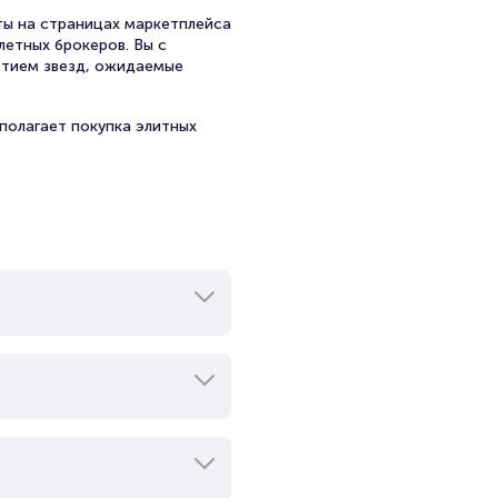
ы на страницах маркетплейса
летных брокеров. Вы с
стием звезд, ожидаемые
полагает покупка элитных