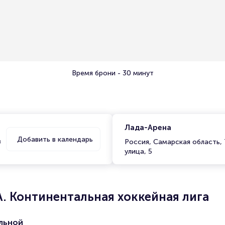
Время брони - 30 минут
Лада-Арена
Добавить в календарь
в
Россия, Самарская область,
улица, 5
А. Континентальная хоккейная лига
льной