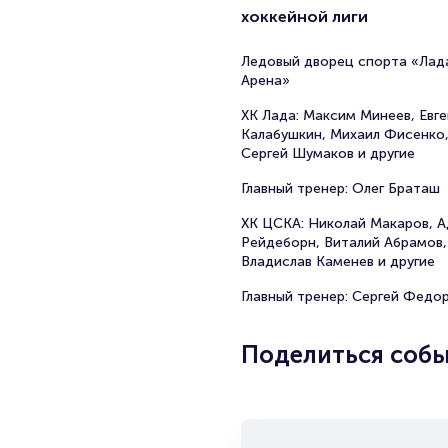
хоккейной лиги
Ледовый дворец спорта «Лад
Арена»
ХК Лада: Максим Минеев, Евг
Калабушкин, Михаил Фисенко
Сергей Шумаков и другие
Главный тренер: Олег Браташ
ХК ЦСКА: Николай Макаров, 
Рейдеборн, Виталий Абрамов,
Владислав Каменев и другие
Главный тренер: Сергей Федо
Поделиться соб