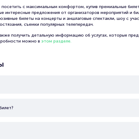
 посетить с максимальным комфортом, купив премиальные билет
амые интересные предложения от организаторов мероприятий и би
юзивные билеты на концерты и аншлаговые спектакли, шоу с уча
остязания, съемки популярных телепередач.
также получить детальную информацию об услугах, которые пред
дробности можно в
этом разделе.
ы
билет?