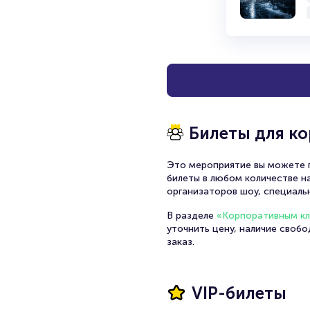
Билеты для к
Это мероприятие вы можете п
билеты в любом количестве на
организаторов шоу, специаль
В разделе
«Корпоративным к
уточнить цену, наличие своб
заказ.
VIP-билеты