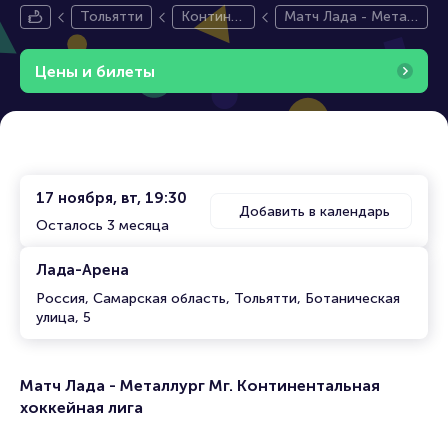
Тольятти
Контине
Матч Лада - Метал
нтальная
лург Мг. Континент
Хоккейна
альная хоккейная л
Цены и билеты
я Лига
ига
17 ноября, вт, 19:30
Добавить в календарь
Осталось 3 месяца
Лада-Арена
Россия, Самарская область, Тольятти, Ботаническая
улица, 5
Матч Лада - Металлург Мг. Континентальная
хоккейная лига