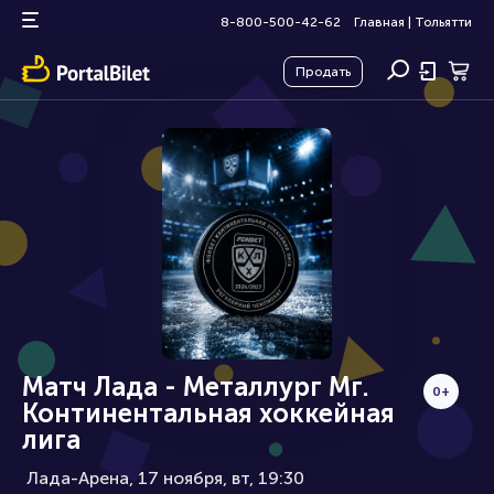
8-800-500-42-62
Главная
|
Тольятти
Продать
Матч Лада - Металлург Мг.
0+
Континентальная хоккейная
лига
Лада-Арена, 17 ноября
вт, 19:30