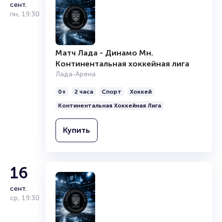
сент.
пн
,
19:30
Матч Лада - Динамо Мн.
Континентальная хоккейная лига
Лада-Арена
0+
2 часа
Спорт
Хоккей
Континентальная Хоккейная Лига
Купить
16
сент.
ср
,
19:30