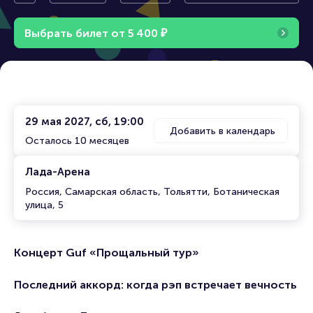
альный тур»
Выбрать билет от
5
4
0
0
₽
29 мая 2027, сб, 19:00
Добавить в календарь
Осталось 10 месяцев
Лада-Арена
Россия, Самарская область, Тольятти, Ботаническая
улица, 5
Концерт Guf «Прощальный тур»
Последний аккорд: когда рэп встречает вечность