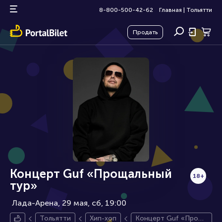
8-800-500-42-62
Главная
|
Тольятти
Продать
Концерт Guf «Прощальный
18+
тур»
Лада-Арена, 29 мая
сб, 19:00
Тольятти
Хип-хоп
Концерт Guf «Прощ