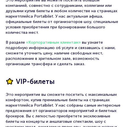
Это мероприятие вы можете посетить большой
компанией, совместно с сотрудниками, коллегами или
друзьями купив билеты в любом количестве на страницах
маркетплейса Portalbilet. У нас актуальная афиша,
официальные билеты от организаторов шоу, специальные
условия приобретения при бронировании большого
количества мест.
В разделе
«Корпоративным клиентам»
вы узнаете
подробную информацию об услуге и связавшись с нами,
сможете уточнить цену, наличие свободных мест,
расположение в зрительном зале, возможность
организации трансфера и сделать заказ.
VIP-билеты
Это мероприятие вы сможете посетить с максимальным
комфортом, купив премиальные билеты на страницах
маркетплейса Portalbilet. У нас собраны самые интересные
предложения от организаторов мероприятий и билетных
брокеров. Вы с легкостью приобретете эксклюзивные
билеты на концерты и аншлаговые спектакли, шоу с
участием звезд, ожидаемые премьеры, знаковые матчи и