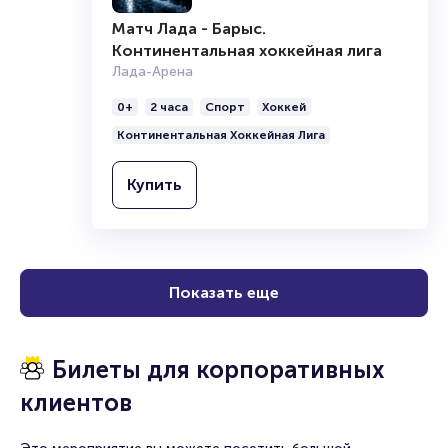
Матч Лада - Барыс.
Континентальная хоккейная лига
Лада-Арена
0+
2 часа
Спорт
Хоккей
Континентальная Хоккейная Лига
Купить
Показать еще
Билеты для корпоративных
клиентов