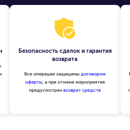
н
Безопасность сделок и гарантия
возврата
а
и
Все операции защищены
договором
оферты
, а при отмене мероприятия
предусмотрен
возврат средств