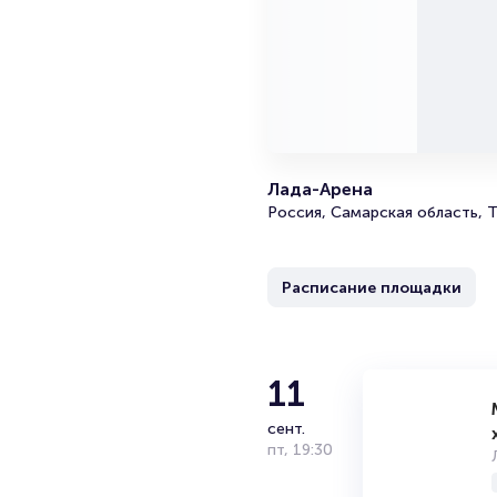
Лада-Арена
Россия, Самарская область, Т
Расписание площадки
11
сент.
пт
,
19:30