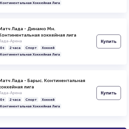
Континентальная Хоккейная Лига
Матч Лада - Динамо Мн.
Континентальная хоккейная лига
Купить
Лада-Арена
0+
2 часа
Спорт
Хоккей
Континентальная Хоккейная Лига
Матч Лада - Барыс. Континентальная
хоккейная лига
Купить
Лада-Арена
0+
2 часа
Спорт
Хоккей
Континентальная Хоккейная Лига