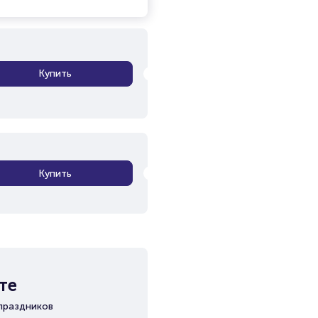
Купить
Купить
те
праздников